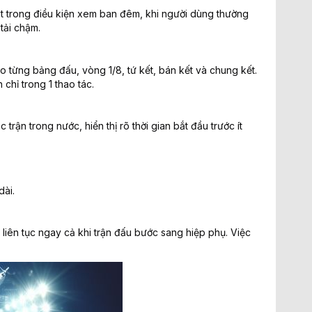
t trong điều kiện xem ban đêm, khi người dùng thường
tải chậm.
o từng bảng đấu, vòng 1/8, tứ kết, bán kết và chung kết.
chỉ trong 1 thao tác.
ận trong nước, hiển thị rõ thời gian bắt đầu trước ít
dài.
 liên tục ngay cả khi trận đấu bước sang hiệp phụ. Việc