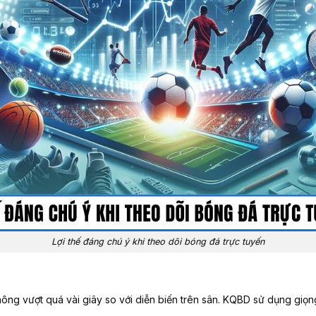
Lợi thế đáng chú ý khi theo dõi bóng đá trực tuyến
hông vượt quá vài giây so với diễn biến trên sân. KQBD sử dụng giọng