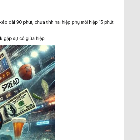
kéo dài 90 phút, chưa tính hai hiệp phụ mỗi hiệp 15 phút
nk gặp sự cố giữa hiệp.