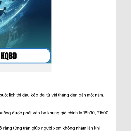
ốt lịch thi đấu kéo dài từ vài tháng đến gần một năm.
thường được phát vào ba khung giờ chính là 18h30, 21h00
rõ ràng từng trận giúp người xem không nhầm lẫn khi