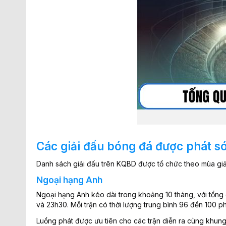
Các giải đấu bóng đá được phát s
Danh sách giải đấu trên KQBD được tổ chức theo mùa giải
Ngoại hạng Anh
Ngoại hạng Anh kéo dài trong khoảng 10 tháng, với tổng 
và 23h30. Mỗi trận có thời lượng trung bình 96 đến 100 phú
Luồng phát được ưu tiên cho các trận diễn ra cùng khung 