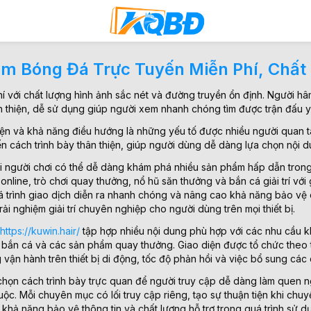
m Bóng Đá Trực Tuyến Miễn Phí, Chất
 với chất lượng hình ảnh sắc nét và đường truyền ổn định. Người hâ
ân thiện, dễ sử dụng giúp người xem nhanh chóng tìm được trận đấu y
ao diện và khả năng điều hướng là những yếu tố được nhiều người quan 
 cách trình bày thân thiện, giúp người dùng dễ dàng lựa chọn nội d
ơi người chơi có thể dễ dàng khám phá nhiều sản phẩm hấp dẫn tron
online, trò chơi quay thưởng, nổ hũ săn thưởng và bắn cá giải trí vớ
quá trình giao dịch diễn ra nhanh chóng và nâng cao khả năng bảo vệ
trải nghiệm giải trí chuyên nghiệp cho người dùng trên mọi thiết bị.
https://kuwin.hair/
tập hợp nhiều nội dung phù hợp với các nhu cầu k
, bắn cá và các sản phẩm quay thưởng. Giao diện được tổ chức theo t
vận hành trên thiết bị di động, tốc độ phản hồi và việc bổ sung các 
chọn cách trình bày trực quan để người truy cập dễ dàng làm quen n
ộc. Mỗi chuyên mục có lối truy cập riêng, tạo sự thuận tiện khi chuyể
khả năng bảo vệ thông tin và chất lượng hỗ trợ trong quá trình sử d