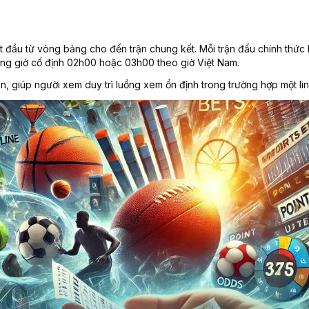
t đầu từ vòng bảng cho đến trận chung kết. Mỗi trận đấu chính thức 
g giờ cố định 02h00 hoặc 03h00 theo giờ Việt Nam.
ận, giúp người xem duy trì luồng xem ổn định trong trường hợp một li