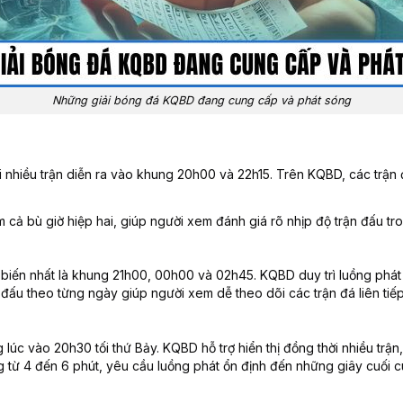
Những giải bóng đá KQBD đang cung cấp và phát sóng
với nhiều trận diễn ra vào khung 20h00 và 22h15. Trên KQBD, các trận 
m cả bù giờ hiệp hai, giúp người xem đánh giá rõ nhịp độ trận đấu tro
iến nhất là khung 21h00, 00h00 và 02h45. KQBD duy trì luồng phát liê
 đấu theo từng ngày giúp người xem dễ theo dõi các trận đá liên tiế
lúc vào 20h30 tối thứ Bảy. KQBD hỗ trợ hiển thị đồng thời nhiều trận,
g từ 4 đến 6 phút, yêu cầu luồng phát ổn định đến những giây cuối c