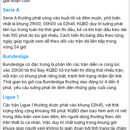
giai đoạn cuối.
Serie A
Serie A thường phát sóng vào buổi tối và đêm muộn, phổ biến
nhất là khung 21h00, 00h00 và 02h45. KQBD duy trì luồng phát
liên tục trong toàn bộ thời gian thi đấu, kể cả khi trận đấu kéo dài
hơn 100 phút do bù giờ nhiều. Cách hiển thị bảng đấu theo từng
ngày giúp người xem dễ theo dõi các trận đá liên tiếp trong
vòng 24 giờ.
Bundesliga
Bundesliga có đặc trưng là phần lớn các trận diễn ra cùng lúc
vào 20h30 tối thứ Bảy. KQBD hỗ trợ hiển thị đồng thời nhiều trận,
mỗi trận có khung phát riêng biệt, tránh tình trạng nhầm lẫn link.
Thời gian bù giờ của Bundesliga thường dao động từ 4 đến 6
phút, yêu cầu luồng phát ổn định đến những giây cuối cùng.
Ligue 1
Các trận Ligue 1 thường được phát vào khung 02h45, với thời
lượng tổng cộng khoảng 98 phút. KQBD đảm bảo hình ảnh rõ nét
trong điều kiện xem ban đêm, khi người dùng thường theo dõi
trên thiết bị cá nhân. Việc duy trì chất lượng trong khung giờ
khuya giúp người xem không bị gián đoạn bởi tình trạng tải chậm.