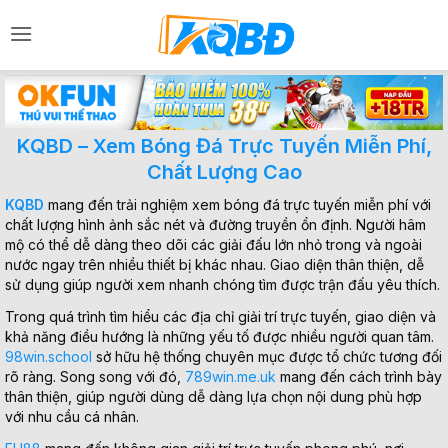
Bỏ
qua
nội
dung
KQBD – Xem Bóng Đá Trực Tuyến Miễn Phí,
Chất Lượng Cao
KQBD
mang đến trải nghiệm xem bóng đá trực tuyến miễn phí với
chất lượng hình ảnh sắc nét và đường truyền ổn định. Người hâm
mộ có thể dễ dàng theo dõi các giải đấu lớn nhỏ trong và ngoài
nước ngay trên nhiều thiết bị khác nhau. Giao diện thân thiện, dễ
sử dụng giúp người xem nhanh chóng tìm được trận đấu yêu thích.
Trong quá trình tìm hiểu các địa chỉ giải trí trực tuyến, giao diện và
khả năng điều hướng là những yếu tố được nhiều người quan tâm.
98win.school
sở hữu hệ thống chuyên mục được tổ chức tương đối
rõ ràng. Song song với đó,
789win.me.uk
mang đến cách trình bày
thân thiện, giúp người dùng dễ dàng lựa chọn nội dung phù hợp
với nhu cầu cá nhân.