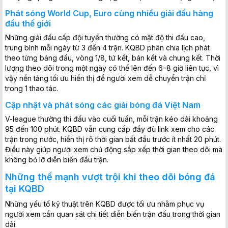
Phát sóng World Cup, Euro cùng nhiều giải đấu hàng
đầu thế giới
Những giải đấu cấp đội tuyển thường có mật độ thi đấu cao,
trung bình mỗi ngày từ 3 đến 4 trận. KQBD phân chia lịch phát
theo từng bảng đấu, vòng 1/8, tứ kết, bán kết và chung kết. Thời
lượng theo dõi trong một ngày có thể lên đến 6–8 giờ liên tục, vì
vậy nền tảng tối ưu hiển thị để người xem dễ chuyển trận chỉ
trong 1 thao tác.
Cập nhật và phát sóng các giải bóng đá Việt Nam
V-league thường thi đấu vào cuối tuần, mỗi trận kéo dài khoảng
95 đến 100 phút. KQBD vẫn cung cấp đầy đủ link xem cho các
trận trong nước, hiển thị rõ thời gian bắt đầu trước ít nhất 20 phút.
Điều này giúp người xem chủ động sắp xếp thời gian theo dõi mà
không bỏ lỡ diễn biến đầu trận.
Những thế mạnh vượt trội khi theo dõi bóng đá
tại KQBD
Những yếu tố kỹ thuật trên KQBD được tối ưu nhằm phục vụ
người xem cần quan sát chi tiết diễn biến trận đấu trong thời gian
dài.