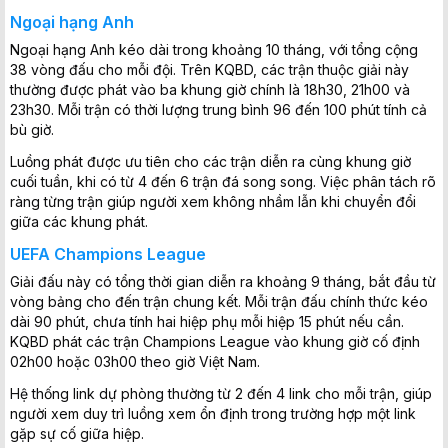
Ngoại hạng Anh
Ngoại hạng Anh kéo dài trong khoảng 10 tháng, với tổng cộng
38 vòng đấu cho mỗi đội. Trên KQBD, các trận thuộc giải này
thường được phát vào ba khung giờ chính là 18h30, 21h00 và
23h30. Mỗi trận có thời lượng trung bình 96 đến 100 phút tính cả
bù giờ.
Luồng phát được ưu tiên cho các trận diễn ra cùng khung giờ
cuối tuần, khi có từ 4 đến 6 trận đá song song. Việc phân tách rõ
ràng từng trận giúp người xem không nhầm lẫn khi chuyển đổi
giữa các khung phát.
UEFA Champions League
Giải đấu này có tổng thời gian diễn ra khoảng 9 tháng, bắt đầu từ
vòng bảng cho đến trận chung kết. Mỗi trận đấu chính thức kéo
dài 90 phút, chưa tính hai hiệp phụ mỗi hiệp 15 phút nếu cần.
KQBD phát các trận Champions League vào khung giờ cố định
02h00 hoặc 03h00 theo giờ Việt Nam.
Hệ thống link dự phòng thường từ 2 đến 4 link cho mỗi trận, giúp
người xem duy trì luồng xem ổn định trong trường hợp một link
gặp sự cố giữa hiệp.