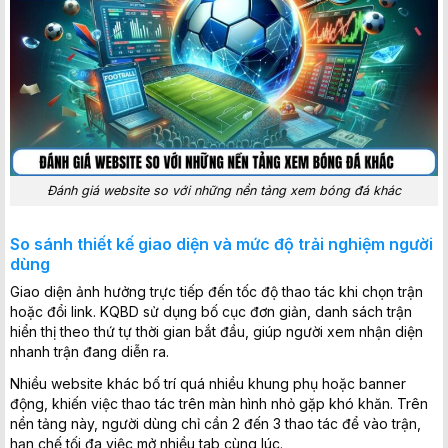
Đánh giá website so với những nền tảng xem bóng đá khác
So sánh thiết kế giao diện và mức độ trải nghiệm người
dùng
Giao diện ảnh hưởng trực tiếp đến tốc độ thao tác khi chọn trận
hoặc đổi link. KQBD sử dụng bố cục đơn giản, danh sách trận
hiển thị theo thứ tự thời gian bắt đầu, giúp người xem nhận diện
nhanh trận đang diễn ra.
Nhiều website khác bố trí quá nhiều khung phụ hoặc banner
động, khiến việc thao tác trên màn hình nhỏ gặp khó khăn. Trên
nền tảng này, người dùng chỉ cần 2 đến 3 thao tác để vào trận,
hạn chế tối đa việc mở nhiều tab cùng lúc.