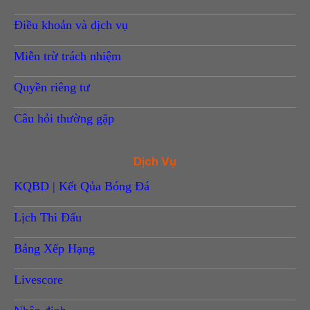
Điều khoản và dịch vụ
Miễn trừ trách nhiệm
Quyền riêng tư
Câu hỏi thường gặp
Dịch Vụ
KQBD | Kết Qủa Bóng Đá
Lịch Thi Đấu
Bảng Xếp Hạng
Livescore