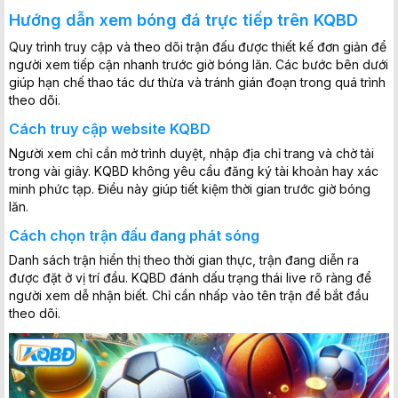
Hướng dẫn xem bóng đá trực tiếp trên KQBD
Quy trình truy cập và theo dõi trận đấu được thiết kế đơn giản để
người xem tiếp cận nhanh trước giờ bóng lăn. Các bước bên dưới
giúp hạn chế thao tác dư thừa và tránh gián đoạn trong quá trình
theo dõi.
Cách truy cập website KQBD
Người xem chỉ cần mở trình duyệt, nhập địa chỉ trang và chờ tải
trong vài giây. KQBD không yêu cầu đăng ký tài khoản hay xác
minh phức tạp. Điều này giúp tiết kiệm thời gian trước giờ bóng
lăn.
Cách chọn trận đấu đang phát sóng
Danh sách trận hiển thị theo thời gian thực, trận đang diễn ra
được đặt ở vị trí đầu. KQBD đánh dấu trạng thái live rõ ràng để
người xem dễ nhận biết. Chỉ cần nhấp vào tên trận để bắt đầu
theo dõi.