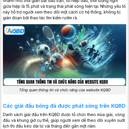
nhanh như thời gian bắt đầu trận, số hiệp đấu, thời lượng nghỉ
giữa hiệp là 15 phút và trạng thái phát sóng hiện tại. Những yếu tố
này hỗ trợ người xem theo dõi một cách có hệ thống, không bị
gián đoạn bởi thao tác tìm kiếm rườm rà.
Tổng quan thông tin và chức năng của website KQBD
Các giải đấu bóng đá được phát sóng trên KQBD
Danh sách giải đấu trên KQBD được tổ chức theo mùa giải, vòng
đấu và khung giờ cụ thể, giúp người xem dễ theo dõi xuyên suốt
lịch thi đấu kéo dài từ vài tháng đến gần một năm.