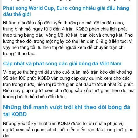
Phát sóng World Cup, Euro cùng nhiều giải đấu hàng
đầu thế giới
Những giải đấu cấp đội tuyển thường có mật độ thi đấu cao,
trung bình mỗi ngày từ 3 đến 4 trận. KQBD phân chia lịch phát
theo từng bảng đấu, vòng 1/8, tứ kết, bán kết và chung kết. Thời
lượng theo dõi trong một ngày có thể lên đến 6–8 giờ liên tục, vì
vậy nền tảng tối ưu hiển thị để người xem dễ chuyển trận chỉ
trong 1 thao tác.
Cập nhật và phát sóng các giải bóng đá Việt Nam
V-league thường thi đấu vào cuối tuần, mỗi trận kéo dài khoảng
95 đến 100 phút. KQBD vẫn cung cấp đầy đủ link xem cho các
trận trong nước, hiển thị rõ thời gian bắt đầu trước ít nhất 20 phút.
Điều này giúp người xem chủ động sắp xếp thời gian theo dõi mà
không bỏ lỡ diễn biến đầu trận.
Những thế mạnh vượt trội khi theo dõi bóng đá
tại KQBD
Những yếu tố kỹ thuật trên KQBD được tối ưu nhằm phục vụ
người xem cần quan sát chi tiết diễn biến trận đấu trong thời gian
dài.