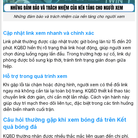
Những đảm bảo và trách nhiệm của nền tảng cho người xem
Cập nhật link xem nhanh và chính xác
Link phát thường được cập nhật trước giờ bóng lăn từ 15 đến 20
phút. KQBD hiển thị rõ trạng thái link hoạt động, giúp người xem
chọn đúng luồng ngay lần đầu. Trong trường hợp sự cố, link dự
phòng được bổ sung kịp thời, tránh tình trạng gián đoạn giữa
hiệp.
Hỗ trợ trong quá trình xem
Khi gặp lỗi tải chậm hoặc đứng hình, người xem có thể đổi link
ngay mà không cần tải lại toàn bộ trang. KQBD thiết kế thao tác
chuyển link đơn giản, chỉ cần một lần nhấp. Cách vận hành này
giúp duy trì mạch theo dõi liên tục, đặc biệt trong các tình huống
diễn biến nhanh cuối trận.
Câu hỏi thường gặp khi xem bóng đá trên Kết
quả bóng đá
KQBD thường nhận được nhiều thắc mắc liên quan đến chi phí,