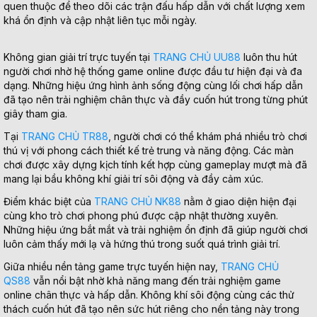
quen thuộc để theo dõi các trận đấu hấp dẫn với chất lượng xem
khá ổn định và cập nhật liên tục mỗi ngày.
Không gian giải trí trực tuyến tại
TRANG CHỦ UU88
luôn thu hút
người chơi nhờ hệ thống game online được đầu tư hiện đại và đa
dạng. Những hiệu ứng hình ảnh sống động cùng lối chơi hấp dẫn
đã tạo nên trải nghiệm chân thực và đầy cuốn hút trong từng phút
giây tham gia.
Tại
TRANG CHỦ TR88
, người chơi có thể khám phá nhiều trò chơi
thú vị với phong cách thiết kế trẻ trung và năng động. Các màn
chơi được xây dựng kịch tính kết hợp cùng gameplay mượt mà đã
mang lại bầu không khí giải trí sôi động và đầy cảm xúc.
Điểm khác biệt của
TRANG CHỦ NK88
nằm ở giao diện hiện đại
cùng kho trò chơi phong phú được cập nhật thường xuyên.
Những hiệu ứng bắt mắt và trải nghiệm ổn định đã giúp người chơi
luôn cảm thấy mới lạ và hứng thú trong suốt quá trình giải trí.
Giữa nhiều nền tảng game trực tuyến hiện nay,
TRANG CHỦ
QS88
vẫn nổi bật nhờ khả năng mang đến trải nghiệm game
online chân thực và hấp dẫn. Không khí sôi động cùng các thử
thách cuốn hút đã tạo nên sức hút riêng cho nền tảng này trong