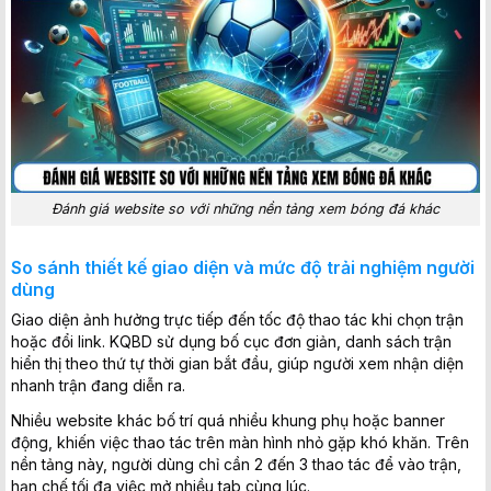
Đánh giá website so với những nền tảng xem bóng đá khác
So sánh thiết kế giao diện và mức độ trải nghiệm người
dùng
Giao diện ảnh hưởng trực tiếp đến tốc độ thao tác khi chọn trận
hoặc đổi link. KQBD sử dụng bố cục đơn giản, danh sách trận
hiển thị theo thứ tự thời gian bắt đầu, giúp người xem nhận diện
nhanh trận đang diễn ra.
Nhiều website khác bố trí quá nhiều khung phụ hoặc banner
động, khiến việc thao tác trên màn hình nhỏ gặp khó khăn. Trên
nền tảng này, người dùng chỉ cần 2 đến 3 thao tác để vào trận,
hạn chế tối đa việc mở nhiều tab cùng lúc.