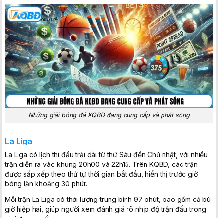
Những giải bóng đá KQBD đang cung cấp và phát sóng
La Liga
La Liga có lịch thi đấu trải dài từ thứ Sáu đến Chủ nhật, với nhiều
trận diễn ra vào khung 20h00 và 22h15. Trên KQBD, các trận
được sắp xếp theo thứ tự thời gian bắt đầu, hiển thị trước giờ
bóng lăn khoảng 30 phút.
Mỗi trận La Liga có thời lượng trung bình 97 phút, bao gồm cả bù
giờ hiệp hai, giúp người xem đánh giá rõ nhịp độ trận đấu trong