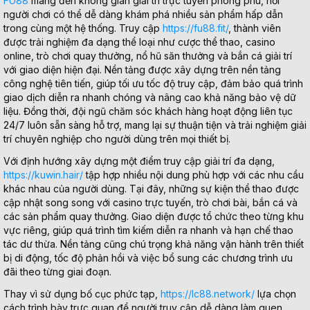
FU88
mang đến không gian giải trí trực tuyến phong phú, nơi
người chơi có thể dễ dàng khám phá nhiều sản phẩm hấp dẫn
trong cùng một hệ thống. Truy cập
https://fu88.fit/
, thành viên
được trải nghiệm đa dạng thể loại như cược thể thao, casino
online, trò chơi quay thưởng, nổ hũ săn thưởng và bắn cá giải trí
với giao diện hiện đại. Nền tảng được xây dựng trên nền tảng
công nghệ tiên tiến, giúp tối ưu tốc độ truy cập, đảm bảo quá trình
giao dịch diễn ra nhanh chóng và nâng cao khả năng bảo vệ dữ
liệu. Đồng thời, đội ngũ chăm sóc khách hàng hoạt động liên tục
24/7 luôn sẵn sàng hỗ trợ, mang lại sự thuận tiện và trải nghiệm giải
trí chuyên nghiệp cho người dùng trên mọi thiết bị.
Với định hướng xây dựng một điểm truy cập giải trí đa dạng,
https://kuwin.hair/
tập hợp nhiều nội dung phù hợp với các nhu cầu
khác nhau của người dùng. Tại đây, những sự kiện thể thao được
cập nhật song song với casino trực tuyến, trò chơi bài, bắn cá và
các sản phẩm quay thưởng. Giao diện được tổ chức theo từng khu
vực riêng, giúp quá trình tìm kiếm diễn ra nhanh và hạn chế thao
tác dư thừa. Nền tảng cũng chú trọng khả năng vận hành trên thiết
bị di động, tốc độ phản hồi và việc bổ sung các chương trình ưu
đãi theo từng giai đoạn.
Thay vì sử dụng bố cục phức tạp,
https://lc88.network/
lựa chọn
cách trình bày trực quan để người truy cập dễ dàng làm quen