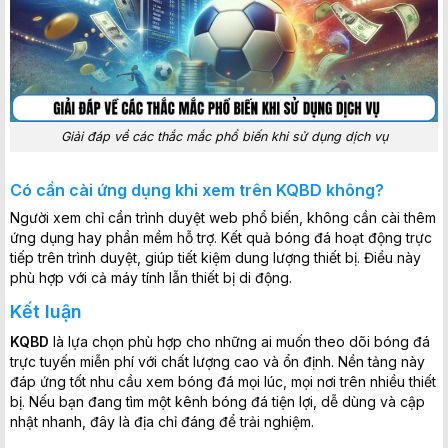
Giải đáp về các thắc mắc phổ biến khi sử dụng dịch vụ
Có cần cài ứng dụng khi xem trên KQBD không?
Người xem chỉ cần trình duyệt web phổ biến, không cần cài thêm
ứng dụng hay phần mềm hỗ trợ. Kết quả bóng đá hoạt động trực
tiếp trên trình duyệt, giúp tiết kiệm dung lượng thiết bị. Điều này
phù hợp với cả máy tính lẫn thiết bị di động.
Kết luận
KQBD
là lựa chọn phù hợp cho những ai muốn theo dõi bóng đá
trực tuyến miễn phí với chất lượng cao và ổn định. Nền tảng này
đáp ứng tốt nhu cầu xem bóng đá mọi lúc, mọi nơi trên nhiều thiết
bị. Nếu bạn đang tìm một kênh bóng đá tiện lợi, dễ dùng và cập
nhật nhanh, đây là địa chỉ đáng để trải nghiệm.