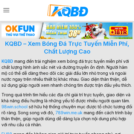
Bỏ
qua
nội
dung
KQBD – Xem Bóng Đá Trực Tuyến Miễn Phí,
Chất Lượng Cao
KQBD
mang đến trải nghiệm xem bóng đá trực tuyến miễn phí với
chất lượng hình ảnh sắc nét và đường truyền ổn định. Người hâm
mộ có thể dễ dàng theo dõi các giải đấu lớn nhỏ trong và ngoài
nước ngay trên nhiều thiết bị khác nhau. Giao diện thân thiện, dễ
sử dụng giúp người xem nhanh chóng tìm được trận đấu yêu thích.
Trong quá trình tìm hiểu các địa chỉ giải trí trực tuyến, giao diện và
khả năng điều hướng là những yếu tố được nhiều người quan tâm.
98win.school
sở hữu hệ thống chuyên mục được tổ chức tương đối
rõ ràng. Song song với đó,
789win.me.uk
mang đến cách trình bày
thân thiện, giúp người dùng dễ dàng lựa chọn nội dung phù hợp
với nhu cầu cá nhân.