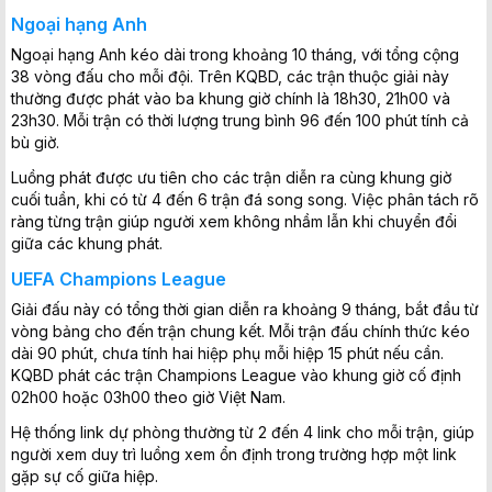
Ngoại hạng Anh
Ngoại hạng Anh kéo dài trong khoảng 10 tháng, với tổng cộng
38 vòng đấu cho mỗi đội. Trên KQBD, các trận thuộc giải này
thường được phát vào ba khung giờ chính là 18h30, 21h00 và
23h30. Mỗi trận có thời lượng trung bình 96 đến 100 phút tính cả
bù giờ.
Luồng phát được ưu tiên cho các trận diễn ra cùng khung giờ
cuối tuần, khi có từ 4 đến 6 trận đá song song. Việc phân tách rõ
ràng từng trận giúp người xem không nhầm lẫn khi chuyển đổi
giữa các khung phát.
UEFA Champions League
Giải đấu này có tổng thời gian diễn ra khoảng 9 tháng, bắt đầu từ
vòng bảng cho đến trận chung kết. Mỗi trận đấu chính thức kéo
dài 90 phút, chưa tính hai hiệp phụ mỗi hiệp 15 phút nếu cần.
KQBD phát các trận Champions League vào khung giờ cố định
02h00 hoặc 03h00 theo giờ Việt Nam.
Hệ thống link dự phòng thường từ 2 đến 4 link cho mỗi trận, giúp
người xem duy trì luồng xem ổn định trong trường hợp một link
gặp sự cố giữa hiệp.