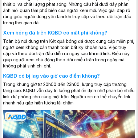
thiết bị và chất lượng phát sóng. Những câu hỏi dưới đây phản
ánh mối quan tâm phổ biến của người xem mới. Việc giải đáp rõ
ràng giúp người dùng yên tâm khi truy cập và theo dõi trận đấu
trong thời gian dài.
Xem bóng đá trên KQBD có mất phí không?
Toàn bộ nội dung trên Kết quả bóng đá được cung cấp miễn phí,
người xem không cần thanh toán bất kỳ khoản nào. Việc truy
cập và theo dõi trận đấu diễn ra ngay sau khi mở link. Điều này
giúp người xem chủ động theo dõi nhiều trận trong ngày mà
không phát sinh chi phí.
KQBD có bị lag vào giờ cao điểm không?
Trong khung giờ từ 20h00 đến 23h00, lượng truy cập thường
tăng cao. KQBD vẫn duy trì luồng phát ổn định nhờ phân bổ nhiều
link dự phòng cho cùng một trận. Người xem có thể chuyển link
nhanh nếu gặp hiện tượng tải chậm.