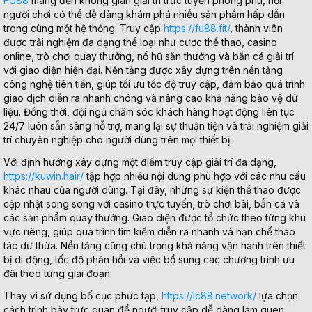
FU88
mang đến không gian giải trí trực tuyến phong phú, nơi
người chơi có thể dễ dàng khám phá nhiều sản phẩm hấp dẫn
trong cùng một hệ thống. Truy cập
https://fu88.fit/
, thành viên
được trải nghiệm đa dạng thể loại như cược thể thao, casino
online, trò chơi quay thưởng, nổ hũ săn thưởng và bắn cá giải trí
với giao diện hiện đại. Nền tảng được xây dựng trên nền tảng
công nghệ tiên tiến, giúp tối ưu tốc độ truy cập, đảm bảo quá trình
giao dịch diễn ra nhanh chóng và nâng cao khả năng bảo vệ dữ
liệu. Đồng thời, đội ngũ chăm sóc khách hàng hoạt động liên tục
24/7 luôn sẵn sàng hỗ trợ, mang lại sự thuận tiện và trải nghiệm giải
trí chuyên nghiệp cho người dùng trên mọi thiết bị.
Với định hướng xây dựng một điểm truy cập giải trí đa dạng,
https://kuwin.hair/
tập hợp nhiều nội dung phù hợp với các nhu cầu
khác nhau của người dùng. Tại đây, những sự kiện thể thao được
cập nhật song song với casino trực tuyến, trò chơi bài, bắn cá và
các sản phẩm quay thưởng. Giao diện được tổ chức theo từng khu
vực riêng, giúp quá trình tìm kiếm diễn ra nhanh và hạn chế thao
tác dư thừa. Nền tảng cũng chú trọng khả năng vận hành trên thiết
bị di động, tốc độ phản hồi và việc bổ sung các chương trình ưu
đãi theo từng giai đoạn.
Thay vì sử dụng bố cục phức tạp,
https://lc88.network/
lựa chọn
cách trình bày trực quan để người truy cập dễ dàng làm quen