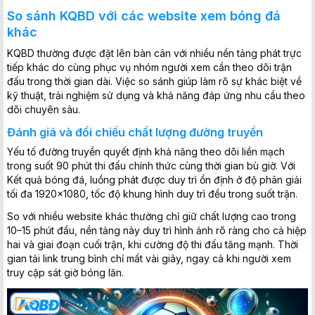
So sánh KQBD với các website xem bóng đá
khác
KQBD thường được đặt lên bàn cân với nhiều nền tảng phát trực
tiếp khác do cùng phục vụ nhóm người xem cần theo dõi trận
đấu trong thời gian dài. Việc so sánh giúp làm rõ sự khác biệt về
kỹ thuật, trải nghiệm sử dụng và khả năng đáp ứng nhu cầu theo
dõi chuyên sâu.
Đánh giá và đối chiếu chất lượng đường truyền
Yếu tố đường truyền quyết định khả năng theo dõi liền mạch
trong suốt 90 phút thi đấu chính thức cùng thời gian bù giờ. Với
Kết quả bóng đá, luồng phát được duy trì ổn định ở độ phân giải
tối đa 1920×1080, tốc độ khung hình duy trì đều trong suốt trận.
So với nhiều website khác thường chỉ giữ chất lượng cao trong
10–15 phút đầu, nền tảng này duy trì hình ảnh rõ ràng cho cả hiệp
hai và giai đoạn cuối trận, khi cường độ thi đấu tăng mạnh. Thời
gian tải link trung bình chỉ mất vài giây, ngay cả khi người xem
truy cập sát giờ bóng lăn.