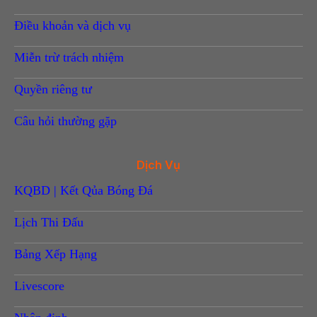
Điều khoản và dịch vụ
Miễn trừ trách nhiệm
Quyền riêng tư
Câu hỏi thường gặp
Dịch Vụ
KQBD | Kết Qủa Bóng Đá
Lịch Thi Đấu
Bảng Xếp Hạng
Livescore