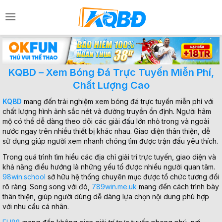
Bỏ
qua
nội
dung
KQBD – Xem Bóng Đá Trực Tuyến Miễn Phí,
Chất Lượng Cao
KQBD
mang đến trải nghiệm xem bóng đá trực tuyến miễn phí với
chất lượng hình ảnh sắc nét và đường truyền ổn định. Người hâm
mộ có thể dễ dàng theo dõi các giải đấu lớn nhỏ trong và ngoài
nước ngay trên nhiều thiết bị khác nhau. Giao diện thân thiện, dễ
sử dụng giúp người xem nhanh chóng tìm được trận đấu yêu thích.
Trong quá trình tìm hiểu các địa chỉ giải trí trực tuyến, giao diện và
khả năng điều hướng là những yếu tố được nhiều người quan tâm.
98win.school
sở hữu hệ thống chuyên mục được tổ chức tương đối
rõ ràng. Song song với đó,
789win.me.uk
mang đến cách trình bày
thân thiện, giúp người dùng dễ dàng lựa chọn nội dung phù hợp
với nhu cầu cá nhân.