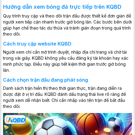
Hướng dẫn xem bóng đá trực tiếp trên KQBD
Quy trình truy cập và theo dõi trận đấu được thiết kế đơn giản để
người xem tiếp cận nhanh trước giờ bóng lăn. Các bước bên dưới
giúp hạn chế thao tác dư thừa và tránh gián đoạn trong quá trình
theo dõi.
Cách truy cập website KQBD
Người xem chỉ cần mở trình duyệt, nhập địa chỉ trang và chờ tải
trong vài giây. KQBD không yêu cầu đăng ký tài khoản hay xác
minh phức tạp. Điều này giúp tiết kiệm thời gian trước giờ bóng
lăn.
Cách chọn trận đấu đang phát sóng
Danh sách trận hiển thị theo thời gian thực, trận đang diễn ra
được đặt ở vị trí đầu. KQBD đánh dấu trạng thái live rõ ràng để
người xem dễ nhận biết. Chỉ cần nhấp vào tên trận để bắt đầu
theo dõi.