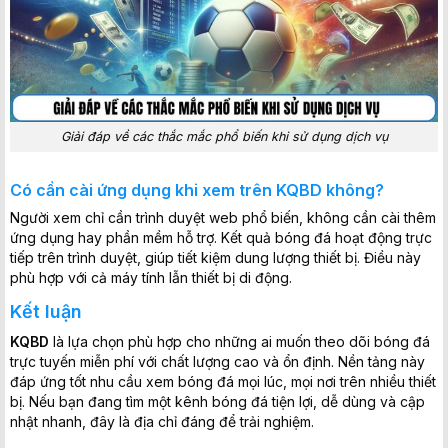
Giải đáp về các thắc mắc phổ biến khi sử dụng dịch vụ
Có cần cài ứng dụng khi xem trên KQBD không?
Người xem chỉ cần trình duyệt web phổ biến, không cần cài thêm
ứng dụng hay phần mềm hỗ trợ. Kết quả bóng đá hoạt động trực
tiếp trên trình duyệt, giúp tiết kiệm dung lượng thiết bị. Điều này
phù hợp với cả máy tính lẫn thiết bị di động.
Kết luận
KQBD
là lựa chọn phù hợp cho những ai muốn theo dõi bóng đá
trực tuyến miễn phí với chất lượng cao và ổn định. Nền tảng này
đáp ứng tốt nhu cầu xem bóng đá mọi lúc, mọi nơi trên nhiều thiết
bị. Nếu bạn đang tìm một kênh bóng đá tiện lợi, dễ dùng và cập
nhật nhanh, đây là địa chỉ đáng để trải nghiệm.