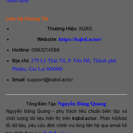
Nhận định
Liên Hệ Chúng Tôi
Thương Hiệu
: KQBD
Website
:
https://kqbd.actor/
Hotline
: 0983214588
Địa chỉ:
279 Lý Thái Tổ, P. Yên Đỗ, Thành phố
Pleiku, Gia Lai 600000
Email
:
support@kqbd.actor
Nguyễn Đăng Quang
Tổng Biên Tập:
Nguyễn Đăng Quang – phụ trách tiêu chuẩn biên tập và
chất lượng dữ liệu hiển thị trên
kqbd.actor
. Phản hồi/báo
lỗi dữ liệu, yêu cầu đính chính vui lòng liên hệ qua email hỗ