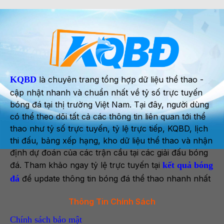
KQBD
là chuyên trang tổng hợp dữ liệu thể thao -
cập nhật nhanh và chuẩn nhất về tỷ số trực tuyến
bóng đá tại thị trường Việt Nam. Tại đây, người dùng
có thể theo dõi tất cả các thông tin liên quan tới thể
thao như tỷ số trực tuyến, tỷ lệ trực tiếp, KQBD, lịch
thi đấu, bảng xếp hạng, kho dữ liệu thể thao và nhận
định dự đoán của các trận cầu tại các giải đấu bóng
đá. Tham khảo ngay tỷ lệ trực tuyến tại
kết quả bóng
đá
để update thông tin bóng đá thể thao nhanh nhất
Thông Tin Chính Sách
Chính sách bảo mật