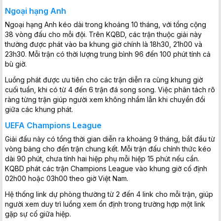
Ngoại hạng Anh
Ngoại hạng Anh kéo dài trong khoảng 10 tháng, với tổng cộng
38 vòng đấu cho mỗi đội. Trên KQBD, các trận thuộc giải này
thường được phát vào ba khung giờ chính là 18h30, 21h00 và
23h30. Mỗi trận có thời lượng trung bình 96 đến 100 phút tính cả
bù giờ.
Luồng phát được ưu tiên cho các trận diễn ra cùng khung giờ
cuối tuần, khi có từ 4 đến 6 trận đá song song. Việc phân tách rõ
ràng từng trận giúp người xem không nhầm lẫn khi chuyển đổi
giữa các khung phát.
UEFA Champions League
Giải đấu này có tổng thời gian diễn ra khoảng 9 tháng, bắt đầu từ
vòng bảng cho đến trận chung kết. Mỗi trận đấu chính thức kéo
dài 90 phút, chưa tính hai hiệp phụ mỗi hiệp 15 phút nếu cần.
KQBD phát các trận Champions League vào khung giờ cố định
02h00 hoặc 03h00 theo giờ Việt Nam.
Hệ thống link dự phòng thường từ 2 đến 4 link cho mỗi trận, giúp
người xem duy trì luồng xem ổn định trong trường hợp một link
gặp sự cố giữa hiệp.