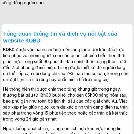
cộng đồng người chơi.
Tổng quan thông tin và dịch vụ nổi bật của
website KQBD
KQBD
được vận hành như một nền tảng theo dõi trận đấu trực
tiếp phục vụ nhóm người xem cần quan sát diễn biến theo thời
gian thực trong suốt 90 phút thi đấu chính thức, cộng thêm từ 3
đến 7 phút bù giờ mỗi hiệp. Trang được thiết kế để người dùng
có thể tiếp cận nội dung chỉ sau 2–3 thao tác cơ bản, không cần
cài đặt tiện ích mở rộng hay phần mềm hỗ trợ riêng biệt.
Hệ thống hiển thị được chia theo từng khung giờ trong ngày,
thường bắt đầu từ 18h00 buổi tối cho đến 05h00 sáng hôm sau,
bao phủ gần như toàn bộ lịch thi đấu của các giải châu Âu. Việc
sắp xếp này giúp người xem dễ xác định trận đang diễn ra, trận
sắp phát trong vòng 15 phút tiếp theo hoặc các trận đã kết thúc
trong vòng 24 giờ gần nhất.
Ngoài luồng phát chính, trang còn tích hợp khu vực thông tin