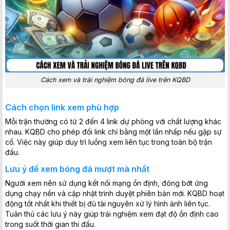
Cách xem và trải nghiệm bóng đá live trên KQBD
Cách chọn link xem phù hợp
Mỗi trận thường có từ 2 đến 4 link dự phòng với chất lượng khác
nhau. KQBD cho phép đổi link chỉ bằng một lần nhấp nếu gặp sự
cố. Việc này giúp duy trì luồng xem liên tục trong toàn bộ trận
đấu.
Lưu ý để xem bóng đá mượt mà nhất
Người xem nên sử dụng kết nối mạng ổn định, đóng bớt ứng
dụng chạy nền và cập nhật trình duyệt phiên bản mới. KQBD hoạt
động tốt nhất khi thiết bị đủ tài nguyên xử lý hình ảnh liên tục.
Tuân thủ các lưu ý này giúp trải nghiệm xem đạt độ ổn định cao
trong suốt thời gian thi đấu.