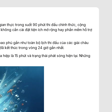
ian thực trong suốt 90 phút thi đấu chính thức, cộng
, không cần cài đặt tiện ích mở rộng hay phần mềm hỗ trợ
ao phủ gần như toàn bộ lịch thi đấu của các giải châu
đã kết thúc trong vòng 24 giờ gần nhất.
a hiệp là 15 phút và trạng thái phát sóng hiện tại. Những