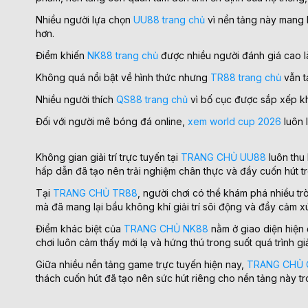
Nhiều người lựa chọn
UU88 trang chủ
vì nền tảng này mang l
hơn.
Điểm khiến
NK88 trang chủ
được nhiều người đánh giá cao là
Không quá nổi bật về hình thức nhưng
TR88 trang chủ
vẫn t
Nhiều người thích
QS88 trang chủ
vì bố cục được sắp xếp khá
Đối với người mê bóng đá online,
xem world cup 2026
luôn 
Không gian giải trí trực tuyến tại
TRANG CHỦ UU88
luôn thu
hấp dẫn đã tạo nên trải nghiệm chân thực và đầy cuốn hút tr
Tại
TRANG CHỦ TR88
, người chơi có thể khám phá nhiều tr
mà đã mang lại bầu không khí giải trí sôi động và đầy cảm x
Điểm khác biệt của
TRANG CHỦ NK88
nằm ở giao diện hiện 
chơi luôn cảm thấy mới lạ và hứng thú trong suốt quá trình giải
Giữa nhiều nền tảng game trực tuyến hiện nay,
TRANG CHỦ 
thách cuốn hút đã tạo nên sức hút riêng cho nền tảng này t