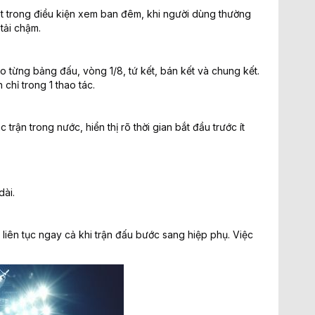
t trong điều kiện xem ban đêm, khi người dùng thường
tải chậm.
o từng bảng đấu, vòng 1/8, tứ kết, bán kết và chung kết.
chỉ trong 1 thao tác.
ận trong nước, hiển thị rõ thời gian bắt đầu trước ít
dài.
 liên tục ngay cả khi trận đấu bước sang hiệp phụ. Việc