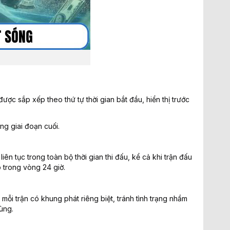
được sắp xếp theo thứ tự thời gian bắt đầu, hiển thị trước
ng giai đoạn cuối.
n tục trong toàn bộ thời gian thi đấu, kể cả khi trận đấu
p trong vòng 24 giờ.
 mỗi trận có khung phát riêng biệt, tránh tình trạng nhầm
ùng.