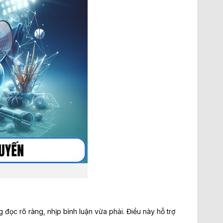
 đọc rõ ràng, nhịp bình luận vừa phải. Điều này hỗ trợ