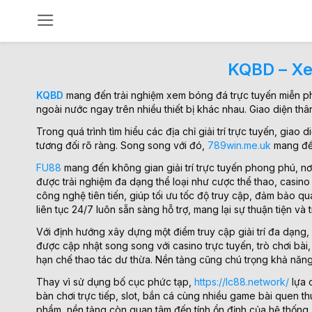
Bỏ
qua
nội
KQBD – Xe
dung
KQBD
mang đến trải nghiệm xem bóng đá trực tuyến miễn phí
ngoài nước ngay trên nhiều thiết bị khác nhau. Giao diện th
Trong quá trình tìm hiểu các địa chỉ giải trí trực tuyến, gi
tương đối rõ ràng. Song song với đó,
789win.me.uk
mang đến
FU88
mang đến không gian giải trí trực tuyến phong phú, n
được trải nghiệm đa dạng thể loại như cược thể thao, casino 
công nghệ tiên tiến, giúp tối ưu tốc độ truy cập, đảm bảo 
liên tục 24/7 luôn sẵn sàng hỗ trợ, mang lại sự thuận tiện và 
Với định hướng xây dựng một điểm truy cập giải trí đa dạng,
được cập nhật song song với casino trực tuyến, trò chơi bài
hạn chế thao tác dư thừa. Nền tảng cũng chú trọng khả năng 
Thay vì sử dụng bố cục phức tạp,
https://lc88.network/
lựa 
bàn chơi trực tiếp, slot, bắn cá cùng nhiều game bài quen thu
phẩm, nền tảng còn quan tâm đến tính ổn định của hệ thống, 