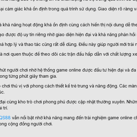
ại cảm giác khá ổn định trong quá trình sử dụng. Giao diện rõ ràng v
 khả năng hoạt động khá ổn định cùng cách hiển thị nội dung dễ the
ạo được độ uy tín riêng nhờ giao diện hiện đại và khả năng phản hồi n
 hợp lý và thao tác cũng rất dễ dùng. Điều này giúp người mới trải n
là nơi quen thuộc để theo dõi các trận đấu hấp dẫn với chất lượng xe
 hút người chơi nhờ hệ thống game online được đầu tư hiện đại và đa
ong từng phút giây tham gia.
ò chơi thú vị với phong cách thiết kế trẻ trung và năng động. Các m
úc.
đại cùng kho trò chơi phong phú được cập nhật thường xuyên. Những
 trí.
QS88
vẫn nổi bật nhờ khả năng mang đến trải nghiệm game online c
rong cộng đồng người chơi.