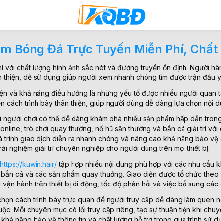
m Bóng Đá Trực Tuyến Miễn Phí, Chất
 với chất lượng hình ảnh sắc nét và đường truyền ổn định. Người hâ
ân thiện, dễ sử dụng giúp người xem nhanh chóng tìm được trận đấu y
ao diện và khả năng điều hướng là những yếu tố được nhiều người quan 
 cách trình bày thân thiện, giúp người dùng dễ dàng lựa chọn nội d
ơi người chơi có thể dễ dàng khám phá nhiều sản phẩm hấp dẫn tron
online, trò chơi quay thưởng, nổ hũ săn thưởng và bắn cá giải trí vớ
quá trình giao dịch diễn ra nhanh chóng và nâng cao khả năng bảo vệ
trải nghiệm giải trí chuyên nghiệp cho người dùng trên mọi thiết bị.
https://kuwin.hair/
tập hợp nhiều nội dung phù hợp với các nhu cầu k
, bắn cá và các sản phẩm quay thưởng. Giao diện được tổ chức theo t
vận hành trên thiết bị di động, tốc độ phản hồi và việc bổ sung các 
chọn cách trình bày trực quan để người truy cập dễ dàng làm quen n
ộc. Mỗi chuyên mục có lối truy cập riêng, tạo sự thuận tiện khi chuyể
khả năng bảo vệ thông tin và chất lượng hỗ trợ trong quá trình sử d