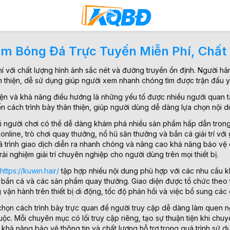
m Bóng Đá Trực Tuyến Miễn Phí, Chất
 với chất lượng hình ảnh sắc nét và đường truyền ổn định. Người hâ
ân thiện, dễ sử dụng giúp người xem nhanh chóng tìm được trận đấu y
ao diện và khả năng điều hướng là những yếu tố được nhiều người quan 
 cách trình bày thân thiện, giúp người dùng dễ dàng lựa chọn nội d
ơi người chơi có thể dễ dàng khám phá nhiều sản phẩm hấp dẫn tron
online, trò chơi quay thưởng, nổ hũ săn thưởng và bắn cá giải trí vớ
quá trình giao dịch diễn ra nhanh chóng và nâng cao khả năng bảo vệ
trải nghiệm giải trí chuyên nghiệp cho người dùng trên mọi thiết bị.
https://kuwin.hair/
tập hợp nhiều nội dung phù hợp với các nhu cầu k
, bắn cá và các sản phẩm quay thưởng. Giao diện được tổ chức theo t
vận hành trên thiết bị di động, tốc độ phản hồi và việc bổ sung các 
chọn cách trình bày trực quan để người truy cập dễ dàng làm quen n
ộc. Mỗi chuyên mục có lối truy cập riêng, tạo sự thuận tiện khi chuyể
khả năng bảo vệ thông tin và chất lượng hỗ trợ trong quá trình sử d