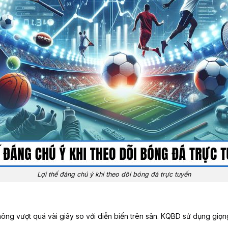
Lợi thế đáng chú ý khi theo dõi bóng đá trực tuyến
hông vượt quá vài giây so với diễn biến trên sân. KQBD sử dụng giọng