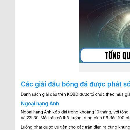
Các giải đấu bóng đá được phát s
Danh sách giải đấu trên KQBD được tổ chức theo mùa giải
Ngoại hạng Anh
Ngoại hạng Anh kéo dài trong khoảng 10 tháng, với tổng 
và 23h30. Mỗi trận có thời lượng trung bình 96 đến 100 phú
Luồng phát được ưu tiên cho các trận diễn ra cùng khung 