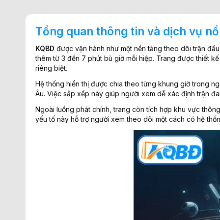
Tổng quan thông tin và dịch vụ n
KQBD
được vận hành như một nền tảng theo dõi trận đấu t
thêm từ 3 đến 7 phút bù giờ mỗi hiệp. Trang được thiết k
riêng biệt.
Hệ thống hiển thị được chia theo từng khung giờ trong n
Âu. Việc sắp xếp này giúp người xem dễ xác định trận đan
Ngoài luồng phát chính, trang còn tích hợp khu vực thông t
yếu tố này hỗ trợ người xem theo dõi một cách có hệ thốn