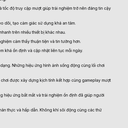
à tốc độ truy cập mượt giúp trải nghiệm trở nên đáng tin cậy
o dõi, tạo cảm giác sử dụng khá an tâm.
hanh trên nhiều thiết bị khác nhau.
ghiệm cảm thấy thuận tiện và tin tưởng hơn.
m khá ổn định và cập nhật liên tục mỗi ngày.
 dạng. Những hiệu ứng hình ảnh sống động cùng lối chơi
àn chơi được xây dựng kịch tính kết hợp cùng gameplay mượt
 hiệu ứng bắt mắt và trải nghiệm ổn định đã giúp người
hân thực và hấp dẫn. Không khí sôi động cùng các thử