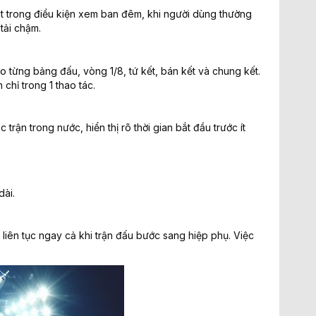
t trong điều kiện xem ban đêm, khi người dùng thường
tải chậm.
o từng bảng đấu, vòng 1/8, tứ kết, bán kết và chung kết.
chỉ trong 1 thao tác.
ận trong nước, hiển thị rõ thời gian bắt đầu trước ít
dài.
 liên tục ngay cả khi trận đấu bước sang hiệp phụ. Việc