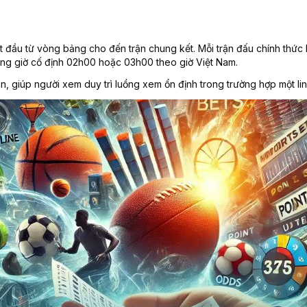
t đầu từ vòng bảng cho đến trận chung kết. Mỗi trận đấu chính thức 
g giờ cố định 02h00 hoặc 03h00 theo giờ Việt Nam.
ận, giúp người xem duy trì luồng xem ổn định trong trường hợp một li