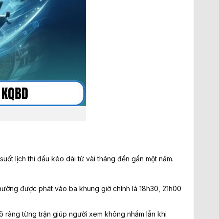
ốt lịch thi đấu kéo dài từ vài tháng đến gần một năm.
thường được phát vào ba khung giờ chính là 18h30, 21h00
rõ ràng từng trận giúp người xem không nhầm lẫn khi