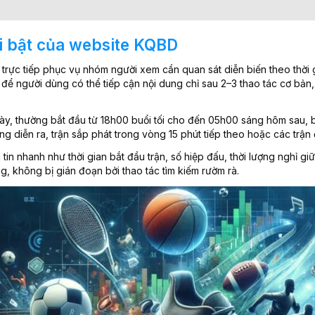
ổi bật của website KQBD
rực tiếp phục vụ nhóm người xem cần quan sát diễn biến theo thời g
ế để người dùng có thể tiếp cận nội dung chỉ sau 2–3 thao tác cơ bản
gày, thường bắt đầu từ 18h00 buổi tối cho đến 05h00 sáng hôm sau, b
g diễn ra, trận sắp phát trong vòng 15 phút tiếp theo hoặc các trận 
in nhanh như thời gian bắt đầu trận, số hiệp đấu, thời lượng nghỉ giữ
g, không bị gián đoạn bởi thao tác tìm kiếm rườm rà.