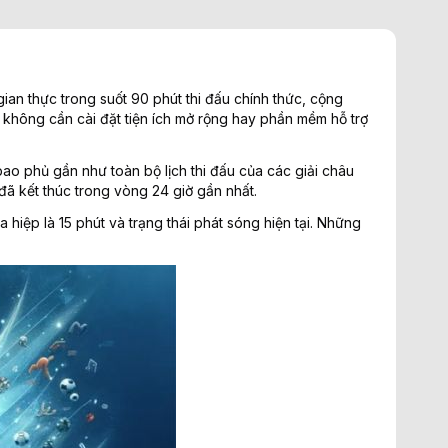
ian thực trong suốt 90 phút thi đấu chính thức, cộng
, không cần cài đặt tiện ích mở rộng hay phần mềm hỗ trợ
ao phủ gần như toàn bộ lịch thi đấu của các giải châu
đã kết thúc trong vòng 24 giờ gần nhất.
a hiệp là 15 phút và trạng thái phát sóng hiện tại. Những