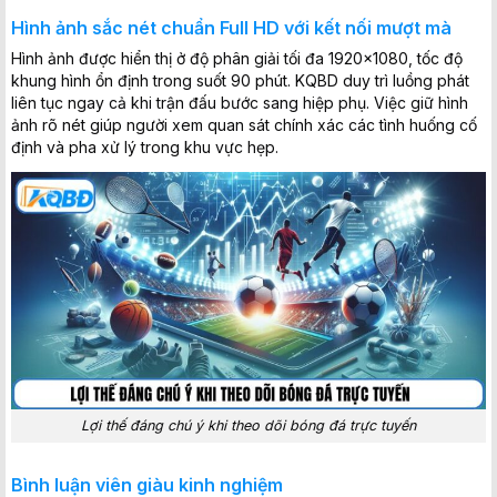
Hình ảnh sắc nét chuẩn Full HD với kết nối mượt mà
Hình ảnh được hiển thị ở độ phân giải tối đa 1920×1080, tốc độ
khung hình ổn định trong suốt 90 phút. KQBD duy trì luồng phát
liên tục ngay cả khi trận đấu bước sang hiệp phụ. Việc giữ hình
ảnh rõ nét giúp người xem quan sát chính xác các tình huống cố
định và pha xử lý trong khu vực hẹp.
Lợi thế đáng chú ý khi theo dõi bóng đá trực tuyến
Bình luận viên giàu kinh nghiệm