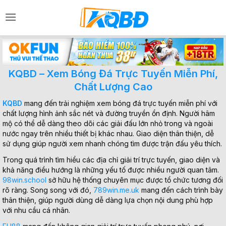
Bỏ
qua
nội
dung
KQBD – Xem Bóng Đá Trực Tuyến Miễn Phí,
Chất Lượng Cao
KQBD
mang đến trải nghiệm xem bóng đá trực tuyến miễn phí với
chất lượng hình ảnh sắc nét và đường truyền ổn định. Người hâm
mộ có thể dễ dàng theo dõi các giải đấu lớn nhỏ trong và ngoài
nước ngay trên nhiều thiết bị khác nhau. Giao diện thân thiện, dễ
sử dụng giúp người xem nhanh chóng tìm được trận đấu yêu thích.
Trong quá trình tìm hiểu các địa chỉ giải trí trực tuyến, giao diện và
khả năng điều hướng là những yếu tố được nhiều người quan tâm.
98win.school
sở hữu hệ thống chuyên mục được tổ chức tương đối
rõ ràng. Song song với đó,
789win.me.uk
mang đến cách trình bày
thân thiện, giúp người dùng dễ dàng lựa chọn nội dung phù hợp
với nhu cầu cá nhân.