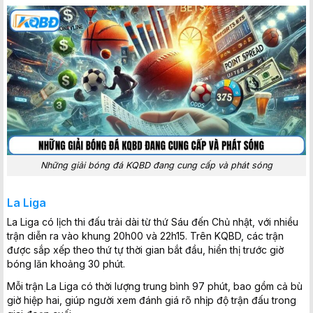
Những giải bóng đá KQBD đang cung cấp và phát sóng
La Liga
La Liga có lịch thi đấu trải dài từ thứ Sáu đến Chủ nhật, với nhiều
trận diễn ra vào khung 20h00 và 22h15. Trên KQBD, các trận
được sắp xếp theo thứ tự thời gian bắt đầu, hiển thị trước giờ
bóng lăn khoảng 30 phút.
Mỗi trận La Liga có thời lượng trung bình 97 phút, bao gồm cả bù
giờ hiệp hai, giúp người xem đánh giá rõ nhịp độ trận đấu trong