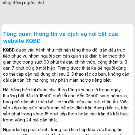
cộng đồng người chơi.
Tổng quan thông tin và dịch vụ nổi bật của
website KQBD
KQBD
được vận hành như một nền tảng theo dõi trận đấu trực
tiếp phục vụ nhóm người xem cần quan sát diễn biến theo thời
gian thực trong suốt 90 phút thi đấu chính thức, cộng thêm từ 3
đến 7 phút bù giờ mỗi hiệp. Trang được thiết kế để người dùng
có thể tiếp cận nội dung chỉ sau 2–3 thao tác cơ bản, không cần
cài đặt tiện ích mở rộng hay phần mềm hỗ trợ riêng biệt.
Hệ thống hiển thị được chia theo từng khung giờ trong ngày,
thường bắt đầu từ 18h00 buổi tối cho đến 05h00 sáng hôm sau,
bao phủ gần như toàn bộ lịch thi đấu của các giải châu Âu. Việc
sắp xếp này giúp người xem dễ xác định trận đang diễn ra, trận
sắp phát trong vòng 15 phút tiếp theo hoặc các trận đã kết thúc
trong vòng 24 giờ gần nhất.
Ngoài luồng phát chính, trang còn tích hợp khu vực thông tin