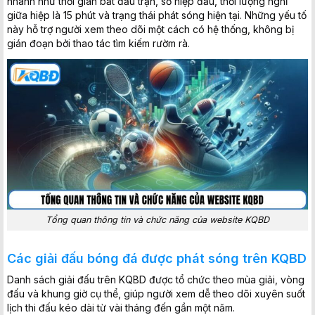
nhanh như thời gian bắt đầu trận, số hiệp đấu, thời lượng nghỉ
giữa hiệp là 15 phút và trạng thái phát sóng hiện tại. Những yếu tố
này hỗ trợ người xem theo dõi một cách có hệ thống, không bị
gián đoạn bởi thao tác tìm kiếm rườm rà.
Tổng quan thông tin và chức năng của website KQBD
Các giải đấu bóng đá được phát sóng trên KQBD
Danh sách giải đấu trên KQBD được tổ chức theo mùa giải, vòng
đấu và khung giờ cụ thể, giúp người xem dễ theo dõi xuyên suốt
lịch thi đấu kéo dài từ vài tháng đến gần một năm.