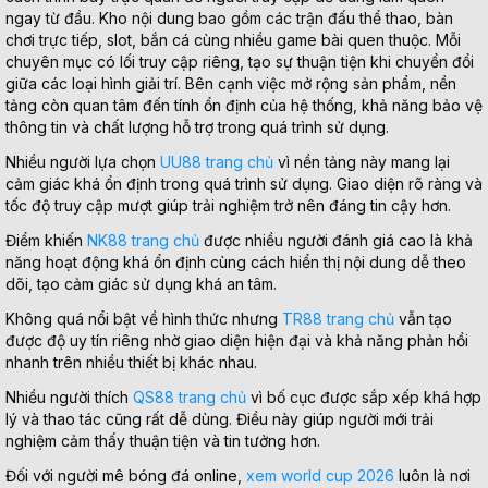
ngay từ đầu. Kho nội dung bao gồm các trận đấu thể thao, bàn
chơi trực tiếp, slot, bắn cá cùng nhiều game bài quen thuộc. Mỗi
chuyên mục có lối truy cập riêng, tạo sự thuận tiện khi chuyển đổi
giữa các loại hình giải trí. Bên cạnh việc mở rộng sản phẩm, nền
tảng còn quan tâm đến tính ổn định của hệ thống, khả năng bảo vệ
thông tin và chất lượng hỗ trợ trong quá trình sử dụng.
Nhiều người lựa chọn
UU88 trang chủ
vì nền tảng này mang lại
cảm giác khá ổn định trong quá trình sử dụng. Giao diện rõ ràng và
tốc độ truy cập mượt giúp trải nghiệm trở nên đáng tin cậy hơn.
Điểm khiến
NK88 trang chủ
được nhiều người đánh giá cao là khả
năng hoạt động khá ổn định cùng cách hiển thị nội dung dễ theo
dõi, tạo cảm giác sử dụng khá an tâm.
Không quá nổi bật về hình thức nhưng
TR88 trang chủ
vẫn tạo
được độ uy tín riêng nhờ giao diện hiện đại và khả năng phản hồi
nhanh trên nhiều thiết bị khác nhau.
Nhiều người thích
QS88 trang chủ
vì bố cục được sắp xếp khá hợp
lý và thao tác cũng rất dễ dùng. Điều này giúp người mới trải
nghiệm cảm thấy thuận tiện và tin tưởng hơn.
Đối với người mê bóng đá online,
xem world cup 2026
luôn là nơi