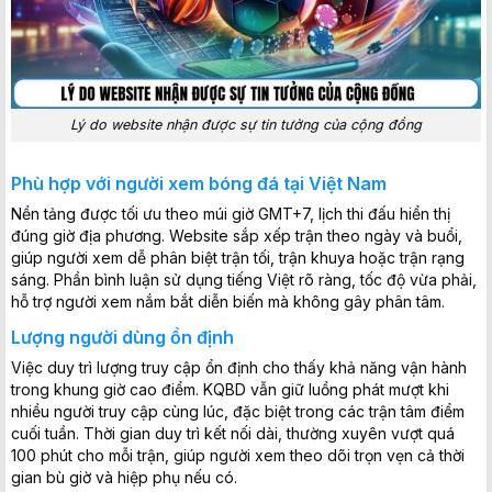
Lý do website nhận được sự tin tưởng của cộng đồng
Phù hợp với người xem bóng đá tại Việt Nam
Nền tảng được tối ưu theo múi giờ GMT+7, lịch thi đấu hiển thị
đúng giờ địa phương. Website sắp xếp trận theo ngày và buổi,
giúp người xem dễ phân biệt trận tối, trận khuya hoặc trận rạng
sáng. Phần bình luận sử dụng tiếng Việt rõ ràng, tốc độ vừa phải,
hỗ trợ người xem nắm bắt diễn biến mà không gây phân tâm.
Lượng người dùng ổn định
Việc duy trì lượng truy cập ổn định cho thấy khả năng vận hành
trong khung giờ cao điểm. KQBD vẫn giữ luồng phát mượt khi
nhiều người truy cập cùng lúc, đặc biệt trong các trận tâm điểm
cuối tuần. Thời gian duy trì kết nối dài, thường xuyên vượt quá
100 phút cho mỗi trận, giúp người xem theo dõi trọn vẹn cả thời
gian bù giờ và hiệp phụ nếu có.