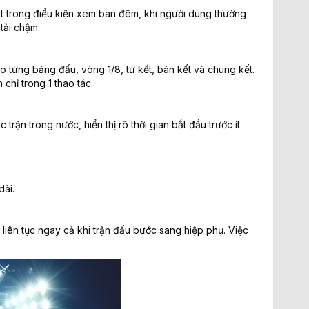
t trong điều kiện xem ban đêm, khi người dùng thường
tải chậm.
o từng bảng đấu, vòng 1/8, tứ kết, bán kết và chung kết.
chỉ trong 1 thao tác.
ận trong nước, hiển thị rõ thời gian bắt đầu trước ít
dài.
 liên tục ngay cả khi trận đấu bước sang hiệp phụ. Việc