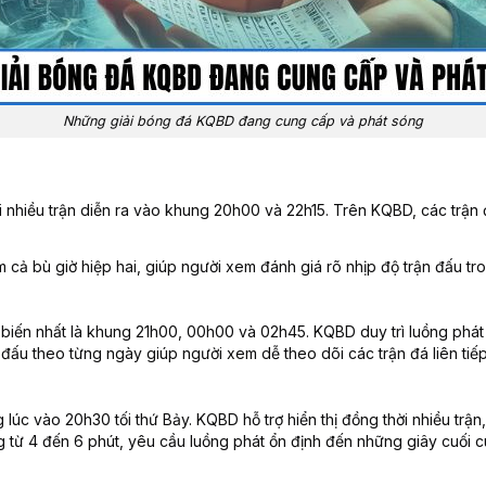
Những giải bóng đá KQBD đang cung cấp và phát sóng
với nhiều trận diễn ra vào khung 20h00 và 22h15. Trên KQBD, các trận 
m cả bù giờ hiệp hai, giúp người xem đánh giá rõ nhịp độ trận đấu tro
iến nhất là khung 21h00, 00h00 và 02h45. KQBD duy trì luồng phát liê
 đấu theo từng ngày giúp người xem dễ theo dõi các trận đá liên tiế
lúc vào 20h30 tối thứ Bảy. KQBD hỗ trợ hiển thị đồng thời nhiều trận,
g từ 4 đến 6 phút, yêu cầu luồng phát ổn định đến những giây cuối c