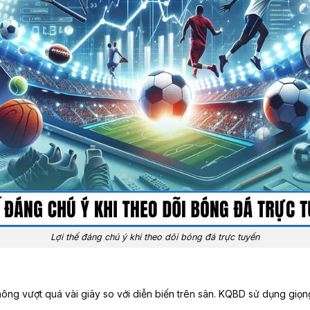
Lợi thế đáng chú ý khi theo dõi bóng đá trực tuyến
hông vượt quá vài giây so với diễn biến trên sân. KQBD sử dụng giọng