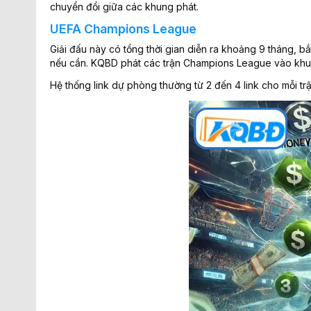
chuyển đổi giữa các khung phát.
UEFA Champions League
Giải đấu này có tổng thời gian diễn ra khoảng 9 tháng, bắ
nếu cần. KQBD phát các trận Champions League vào khun
Hệ thống link dự phòng thường từ 2 đến 4 link cho mỗi tr