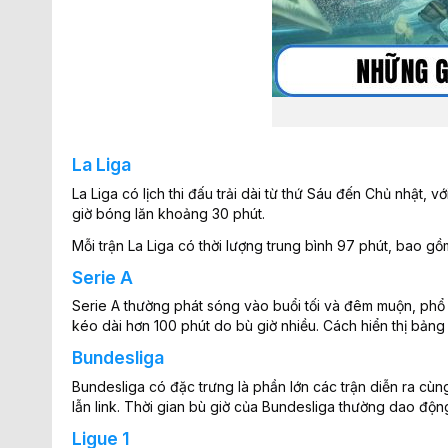
La Liga
La Liga có lịch thi đấu trải dài từ thứ Sáu đến Chủ nhật, 
giờ bóng lăn khoảng 30 phút.
Mỗi trận La Liga có thời lượng trung bình 97 phút, bao gồ
Serie A
Serie A thường phát sóng vào buổi tối và đêm muộn, phổ b
kéo dài hơn 100 phút do bù giờ nhiều. Cách hiển thị bảng
Bundesliga
Bundesliga có đặc trưng là phần lớn các trận diễn ra cùng 
lẫn link. Thời gian bù giờ của Bundesliga thường dao độn
Ligue 1