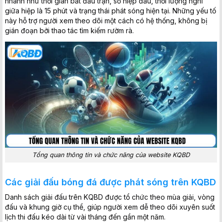
nhanh như thời gian bắt đầu trận, số hiệp đấu, thời lượng nghỉ
giữa hiệp là 15 phút và trạng thái phát sóng hiện tại. Những yếu tố
này hỗ trợ người xem theo dõi một cách có hệ thống, không bị
gián đoạn bởi thao tác tìm kiếm rườm rà.
Tổng quan thông tin và chức năng của website KQBD
Các giải đấu bóng đá được phát sóng trên KQBD
Danh sách giải đấu trên KQBD được tổ chức theo mùa giải, vòng
đấu và khung giờ cụ thể, giúp người xem dễ theo dõi xuyên suốt
lịch thi đấu kéo dài từ vài tháng đến gần một năm.