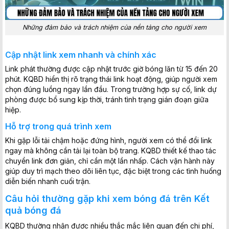
Những đảm bảo và trách nhiệm của nền tảng cho người xem
Cập nhật link xem nhanh và chính xác
Link phát thường được cập nhật trước giờ bóng lăn từ 15 đến 20
phút. KQBD hiển thị rõ trạng thái link hoạt động, giúp người xem
chọn đúng luồng ngay lần đầu. Trong trường hợp sự cố, link dự
phòng được bổ sung kịp thời, tránh tình trạng gián đoạn giữa
hiệp.
Hỗ trợ trong quá trình xem
Khi gặp lỗi tải chậm hoặc đứng hình, người xem có thể đổi link
ngay mà không cần tải lại toàn bộ trang. KQBD thiết kế thao tác
chuyển link đơn giản, chỉ cần một lần nhấp. Cách vận hành này
giúp duy trì mạch theo dõi liên tục, đặc biệt trong các tình huống
diễn biến nhanh cuối trận.
Câu hỏi thường gặp khi xem bóng đá trên Kết
quả bóng đá
KQBD thường nhận được nhiều thắc mắc liên quan đến chi phí,