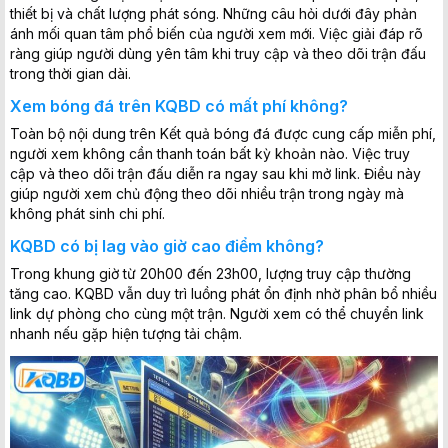
thiết bị và chất lượng phát sóng. Những câu hỏi dưới đây phản
ánh mối quan tâm phổ biến của người xem mới. Việc giải đáp rõ
ràng giúp người dùng yên tâm khi truy cập và theo dõi trận đấu
trong thời gian dài.
Xem bóng đá trên KQBD có mất phí không?
Toàn bộ nội dung trên Kết quả bóng đá được cung cấp miễn phí,
người xem không cần thanh toán bất kỳ khoản nào. Việc truy
cập và theo dõi trận đấu diễn ra ngay sau khi mở link. Điều này
giúp người xem chủ động theo dõi nhiều trận trong ngày mà
không phát sinh chi phí.
KQBD có bị lag vào giờ cao điểm không?
Trong khung giờ từ 20h00 đến 23h00, lượng truy cập thường
tăng cao. KQBD vẫn duy trì luồng phát ổn định nhờ phân bổ nhiều
link dự phòng cho cùng một trận. Người xem có thể chuyển link
nhanh nếu gặp hiện tượng tải chậm.