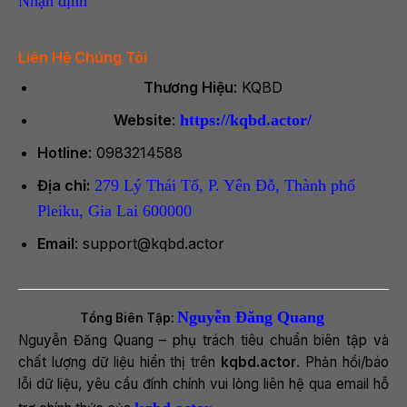
Nhận định
Liên Hệ Chúng Tôi
Thương Hiệu
: KQBD
Website
:
https://kqbd.actor/
Hotline
: 0983214588
Địa chỉ:
279 Lý Thái Tổ, P. Yên Đỗ, Thành phố
Pleiku, Gia Lai 600000
Email
:
support@kqbd.actor
Nguyễn Đăng Quang
Tổng Biên Tập:
Nguyễn Đăng Quang – phụ trách tiêu chuẩn biên tập và
chất lượng dữ liệu hiển thị trên
kqbd.actor
. Phản hồi/báo
lỗi dữ liệu, yêu cầu đính chính vui lòng liên hệ qua email hỗ