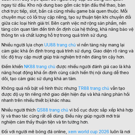
ngay từ đầu. Kho nội dung bao gồm các trận đấu thể thao, bàn
chơi trực tiếp, slot, bắn cá cùng nhiều game bài quen thuộc. Mỗi
chuyên mục có lối truy cập riêng, tạo sự thuận tiện khi chuyển đổi
giữa các loại hình giải trí. Bên cạnh việc mở rộng sản phẩm, nền
tảng còn quan tâm đến tính ổn định của hệ thống, khả năng bảo vệ
thông tin và chất lượng hỗ trợ trong quá trình sử dụng.
Nhiều người lựa chọn
UU88 trang chủ
vì nền tảng này mang lại
cảm giác khá ổn định trong quá trình sử dụng. Giao diện rõ ràng và
tốc độ truy cập mượt giúp trải nghiệm trở nên đáng tin cậy hơn.
Điểm khiến
NK88 trang chủ
được nhiều người đánh giá cao là khả
năng hoạt động khá ổn định cùng cách hiển thị nội dung dễ theo
dõi, tạo cảm giác sử dụng khá an tâm.
Không quá nổi bật về hình thức nhưng
TR88 trang chủ
vẫn tạo
được độ uy tín riêng nhờ giao diện hiện đại và khả năng phản hồi
nhanh trên nhiều thiết bị khác nhau.
Nhiều người thích
QS88 trang chủ
vì bố cục được sắp xếp khá hợp
lý và thao tác cũng rất dễ dùng. Điều này giúp người mới trải
nghiệm cảm thấy thuận tiện và tin tưởng hơn.
Đối với người mê bóng đá online,
xem world cup 2026
luôn là nơi