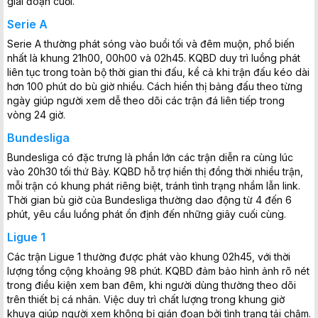
giai đoạn cuối.
Serie A
Serie A thường phát sóng vào buổi tối và đêm muộn, phổ biến
nhất là khung 21h00, 00h00 và 02h45. KQBD duy trì luồng phát
liên tục trong toàn bộ thời gian thi đấu, kể cả khi trận đấu kéo dài
hơn 100 phút do bù giờ nhiều. Cách hiển thị bảng đấu theo từng
ngày giúp người xem dễ theo dõi các trận đá liên tiếp trong
vòng 24 giờ.
Bundesliga
Bundesliga có đặc trưng là phần lớn các trận diễn ra cùng lúc
vào 20h30 tối thứ Bảy. KQBD hỗ trợ hiển thị đồng thời nhiều trận,
mỗi trận có khung phát riêng biệt, tránh tình trạng nhầm lẫn link.
Thời gian bù giờ của Bundesliga thường dao động từ 4 đến 6
phút, yêu cầu luồng phát ổn định đến những giây cuối cùng.
Ligue 1
Các trận Ligue 1 thường được phát vào khung 02h45, với thời
lượng tổng cộng khoảng 98 phút. KQBD đảm bảo hình ảnh rõ nét
trong điều kiện xem ban đêm, khi người dùng thường theo dõi
trên thiết bị cá nhân. Việc duy trì chất lượng trong khung giờ
khuya giúp người xem không bị gián đoạn bởi tình trạng tải chậm.