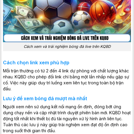
Cách xem và trải nghiệm bóng đá live trên KQBD
Cách chọn link xem phù hợp
Mỗi trận thường có từ 2 đến 4 link dự phòng với chất lượng khác
nhau. KQBD cho phép đổi link chỉ bằng một lần nhấp nếu gặp sự
cố. Việc này giúp duy trì luồng xem liên tục trong toàn bộ trận
đấu.
Lưu ý để xem bóng đá mượt mà nhất
Người xem nên sử dụng kết nối mạng ổn định, đóng bớt ứng
dụng chạy nền và cập nhật trình duyệt phiên bản mới. KQBD hoạt
động tốt nhất khi thiết bị đủ tài nguyên xử lý hình ảnh liên tục.
Tuân thủ các lưu ý này giúp trải nghiệm xem đạt độ ổn định cao
trong suốt thời gian thi đấu.