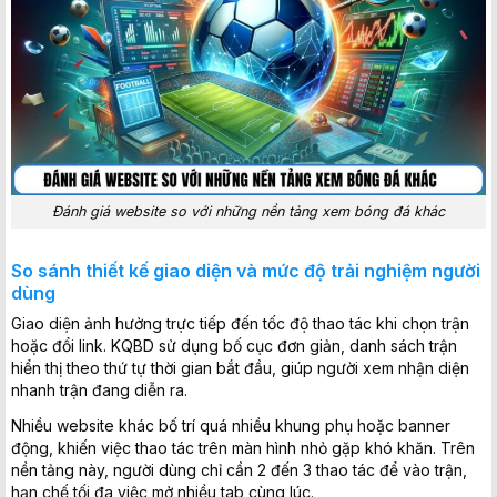
Đánh giá website so với những nền tảng xem bóng đá khác
So sánh thiết kế giao diện và mức độ trải nghiệm người
dùng
Giao diện ảnh hưởng trực tiếp đến tốc độ thao tác khi chọn trận
hoặc đổi link. KQBD sử dụng bố cục đơn giản, danh sách trận
hiển thị theo thứ tự thời gian bắt đầu, giúp người xem nhận diện
nhanh trận đang diễn ra.
Nhiều website khác bố trí quá nhiều khung phụ hoặc banner
động, khiến việc thao tác trên màn hình nhỏ gặp khó khăn. Trên
nền tảng này, người dùng chỉ cần 2 đến 3 thao tác để vào trận,
hạn chế tối đa việc mở nhiều tab cùng lúc.