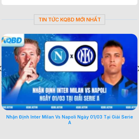
TIN TỨC KQBD MỚI NHẤT
Nhận Định Inter Milan Vs Napoli Ngày 01/03 Tại Giải Serie
A