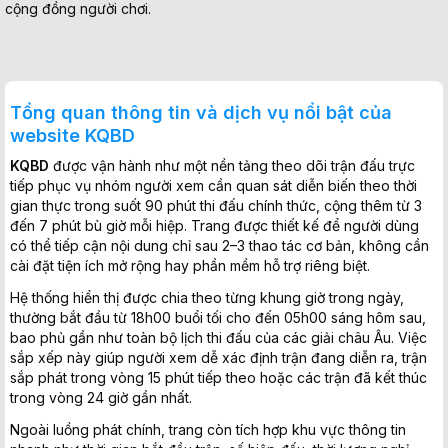
cộng đồng người chơi.
Tổng quan thông tin và dịch vụ nổi bật của
website KQBD
KQBD
được vận hành như một nền tảng theo dõi trận đấu trực
tiếp phục vụ nhóm người xem cần quan sát diễn biến theo thời
gian thực trong suốt 90 phút thi đấu chính thức, cộng thêm từ 3
đến 7 phút bù giờ mỗi hiệp. Trang được thiết kế để người dùng
có thể tiếp cận nội dung chỉ sau 2–3 thao tác cơ bản, không cần
cài đặt tiện ích mở rộng hay phần mềm hỗ trợ riêng biệt.
Hệ thống hiển thị được chia theo từng khung giờ trong ngày,
thường bắt đầu từ 18h00 buổi tối cho đến 05h00 sáng hôm sau,
bao phủ gần như toàn bộ lịch thi đấu của các giải châu Âu. Việc
sắp xếp này giúp người xem dễ xác định trận đang diễn ra, trận
sắp phát trong vòng 15 phút tiếp theo hoặc các trận đã kết thúc
trong vòng 24 giờ gần nhất.
Ngoài luồng phát chính, trang còn tích hợp khu vực thông tin