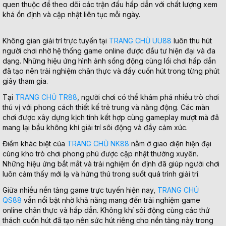
quen thuộc để theo dõi các trận đấu hấp dẫn với chất lượng xem
khá ổn định và cập nhật liên tục mỗi ngày.
Không gian giải trí trực tuyến tại
TRANG CHỦ UU88
luôn thu hút
người chơi nhờ hệ thống game online được đầu tư hiện đại và đa
dạng. Những hiệu ứng hình ảnh sống động cùng lối chơi hấp dẫn
đã tạo nên trải nghiệm chân thực và đầy cuốn hút trong từng phút
giây tham gia.
Tại
TRANG CHỦ TR88
, người chơi có thể khám phá nhiều trò chơi
thú vị với phong cách thiết kế trẻ trung và năng động. Các màn
chơi được xây dựng kịch tính kết hợp cùng gameplay mượt mà đã
mang lại bầu không khí giải trí sôi động và đầy cảm xúc.
Điểm khác biệt của
TRANG CHỦ NK88
nằm ở giao diện hiện đại
cùng kho trò chơi phong phú được cập nhật thường xuyên.
Những hiệu ứng bắt mắt và trải nghiệm ổn định đã giúp người chơi
luôn cảm thấy mới lạ và hứng thú trong suốt quá trình giải trí.
Giữa nhiều nền tảng game trực tuyến hiện nay,
TRANG CHỦ
QS88
vẫn nổi bật nhờ khả năng mang đến trải nghiệm game
online chân thực và hấp dẫn. Không khí sôi động cùng các thử
thách cuốn hút đã tạo nên sức hút riêng cho nền tảng này trong